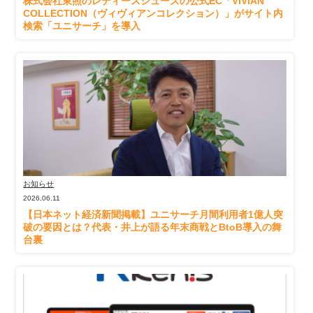
株式会社東照のレディースシューズの公式EC「VIVIAN
COLLECTION（ヴィヴィアンコレクション）」がサイト内
検索「ユニサーチ」を導入
お知らせ
2026.06.11
【日本ネット経済新聞掲載】ユニサーチ月間利用者1億人突
破の要因とは？代表・井上が語る年末商戦とBtoB導入の舞
台裏