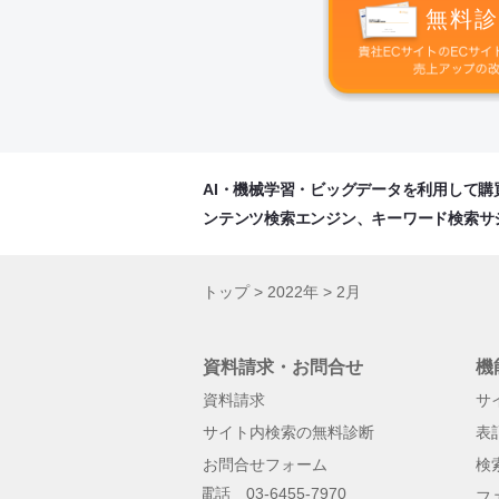
無料診
AI・機械学習・ビッグデータを利用して
ンテンツ検索エンジン、キーワード検索サ
トップ
>
2022年
>
2月
資料請求・お問合せ
機
資料請求
サ
サイト内検索の無料診断
表
お問合せフォーム
検
電話 03-6455-7970
フ