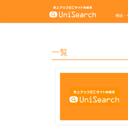
機能・
一覧