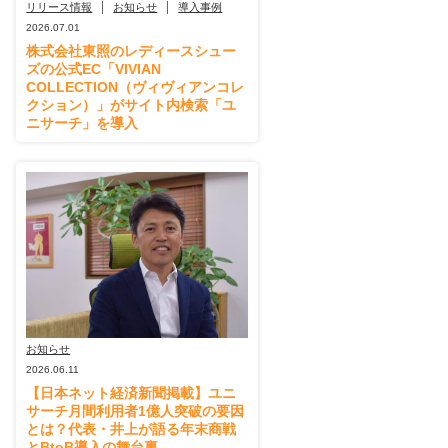
リリース情報
お知らせ
導入事例
2026.07.01
株式会社東照のレディースシュー
ズの公式EC「VIVIAN
COLLECTION（ヴィヴィアンコレ
クション）」がサイト内検索「ユ
ニサーチ」を導入
お知らせ
2026.06.11
【日本ネット経済新聞掲載】ユニ
サーチ月間利用者1億人突破の要因
とは？代表・井上が語る年末商戦
とBtoB導入の舞台裏