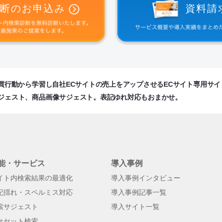
断のお申込み
資料請
購買行動から学習し自社ECサイトの売上をアップさせるECサイト専用サ
ジェスト、商品画像サジェスト。表記ゆれ対応もおまかせ。
能・サービス
導入事例
イト内検索結果の最適化
導入事例インタビュー
記揺れ・スペルミス対応
導入事例記事一覧
索サジェスト
導入サイト一覧
ァセット検索