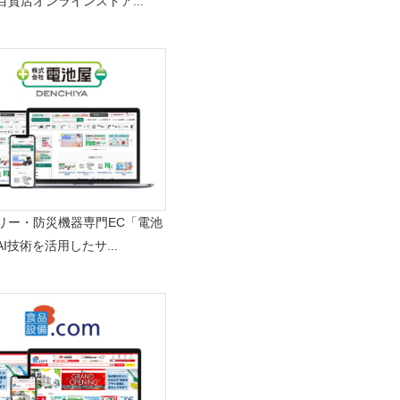
百貨店オンラインストア...
リー・防災機器専門EC「電池
I技術を活用したサ...