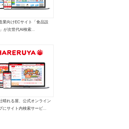
造業向けECサイト「食品設
m」が次世代AI検索...
社晴れる屋、公式オンライン
プにサイト内検索サービ...