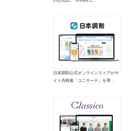
の公式EC「VIVIAN C...
日本調剤公式オンラインストアがサ
イト内検索「ユニサーチ」を導...