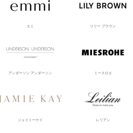
エミ
リリー ブラウン
アンダーソン アンダーソン
ミースロエ
ジェイミーケイ
レリアン