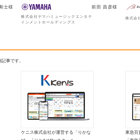
剛士
様
前田 昌彦
様
株式会社ヤマハミュージックエンタテ
株式会
インメントホールディングス
例記事です。
ケニス株式会社が運営する「りかな
東急百