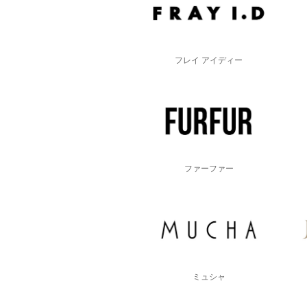
フレイ アイディー
ファーファー
ミュシャ