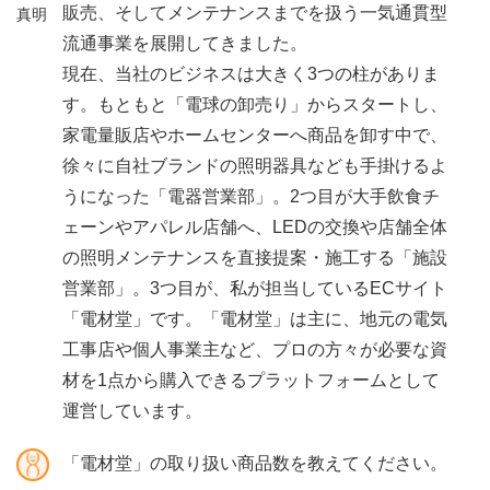
販売、そしてメンテナンスまでを扱う一気通貫型
真明
流通事業を展開してきました。
現在、当社のビジネスは大きく3つの柱がありま
す。もともと「電球の卸売り」からスタートし、
家電量販店やホームセンターへ商品を卸す中で、
徐々に自社ブランドの照明器具なども手掛けるよ
うになった「電器営業部」。2つ目が大手飲食チ
ェーンやアパレル店舗へ、LEDの交換や店舗全体
の照明メンテナンスを直接提案・施工する「施設
営業部」。3つ目が、私が担当しているECサイト
「電材堂」です。「電材堂」は主に、地元の電気
工事店や個人事業主など、プロの方々が必要な資
材を1点から購入できるプラットフォームとして
運営しています。
「電材堂」の取り扱い商品数を教えてください。