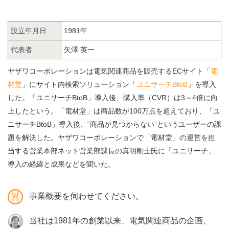
設立年月日
1981年
代表者
矢澤 英一
ヤザワコーポレーションは電気関連商品を販売するECサイト「
電
材堂
」にサイト内検索ソリューション「
ユニサーチBtoB
」を導入
した。「ユニサーチBtoB」導入後、購入率（CVR）は3～4倍に向
上したという。「電材堂」は商品数が100万点を超えており、「ユ
ニサーチBtoB」導入後、“商品が見つからない”というユーザーの課
題を解決した。ヤザワコーポレーションで「電材堂」の運営を担
当する営業本部ネット営業部課長の真明剛士氏に「ユニサーチ」
導入の経緯と成果などを聞いた。
事業概要を伺わせてください。
当社は1981年の創業以来、電気関連商品の企画、