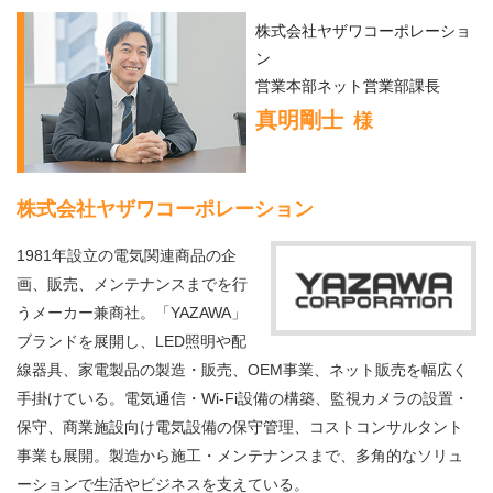
株式会社ヤザワコーポレーショ
ン
営業本部ネット営業部課長
真明剛士
様
株式会社ヤザワコーポレーション
1981年設立の電気関連商品の企
画、販売、メンテナンスまでを行
うメーカー兼商社。「YAZAWA」
ブランドを展開し、LED照明や配
線器具、家電製品の製造・販売、OEM事業、ネット販売を幅広く
手掛けている。電気通信・Wi-Fi設備の構築、監視カメラの設置・
保守、商業施設向け電気設備の保守管理、コストコンサルタント
事業も展開。製造から施工・メンテナンスまで、多角的なソリュ
ーションで生活やビジネスを支えている。