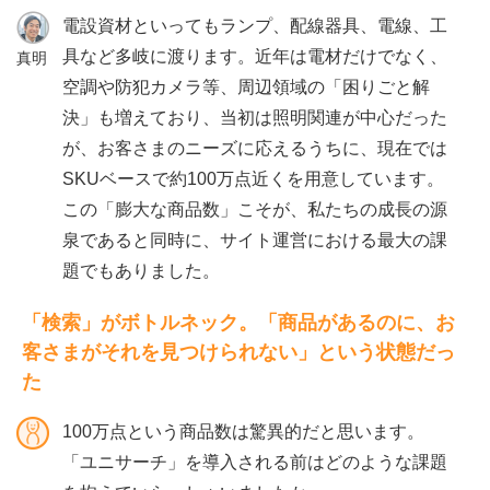
電設資材といってもランプ、配線器具、電線、工
具など多岐に渡ります。近年は電材だけでなく、
真明
空調や防犯カメラ等、周辺領域の「困りごと解
決」も増えており、当初は照明関連が中心だった
が、お客さまのニーズに応えるうちに、現在では
SKUベースで約100万点近くを用意しています。
この「膨大な商品数」こそが、私たちの成長の源
泉であると同時に、サイト運営における最大の課
題でもありました。
「検索」がボトルネック。「商品があるのに、お
客さまがそれを見つけられない」という状態だっ
た
100万点という商品数は驚異的だと思います。
「ユニサーチ」を導入される前はどのような課題