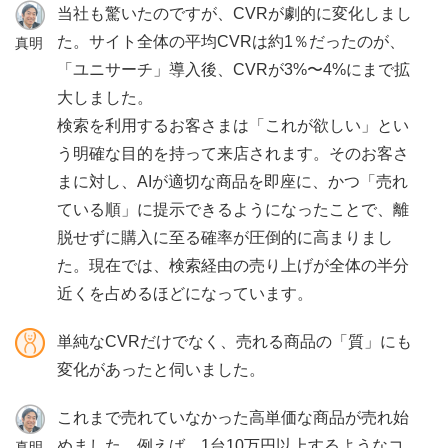
当社も驚いたのですが、CVRが劇的に変化しまし
た。サイト全体の平均CVRは約1％だったのが、
真明
「ユニサーチ」導入後、CVRが3%〜4%にまで拡
大しました。
検索を利用するお客さまは「これが欲しい」とい
う明確な目的を持って来店されます。そのお客さ
まに対し、AIが適切な商品を即座に、かつ「売れ
ている順」に提示できるようになったことで、離
脱せずに購入に至る確率が圧倒的に高まりまし
た。現在では、検索経由の売り上げが全体の半分
近くを占めるほどになっています。
単純なCVRだけでなく、売れる商品の「質」にも
変化があったと伺いました。
これまで売れていなかった高単価な商品が売れ始
めました。例えば、1台10万円以上するようなコ
真明