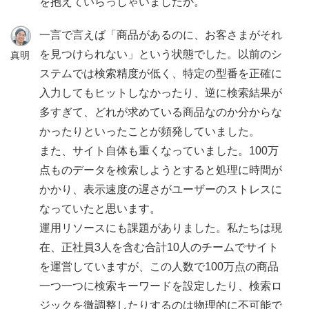
を抱えていらっしゃいましたか。
一言で言えば「商品があるのに、お客さまがそれ
を見つけられない」という状態でした。以前のシ
真明
ステムでは検索精度が低く、特定の型番を正確に
入力してもヒットしなかったり、逆に検索結果が
多すぎて、どれが求めている商品なのか分からな
かったりといったことが頻発していました。
また、サイト自体も重くなっていました。100万
点ものデータを検索しようとすると処理に時間が
かかり、表示速度の遅さがユーザーのストレスに
なっていたと思います。
運用リソースにも課題がありました。私たちは現
在、正社員3人を含む合計10人のチームでサイト
を運営していますが、この人数で100万点の商品
一つ一つに検索キーワードを設定したり、検索ロ
ジックを微調整したりするのは物理的に不可能で