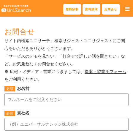
Skip
無料診断
資料請求
お問合せ
to
content
お問合せ
サイト内検索ユニサーチ、検索サジェストユニサジェストにご関
心をいただきありがとうございます。
「サービスのデモを見たい」「打合せで詳しい話を聞きたい」な
ど、お気兼ねなくお問合せください。
※ 広報・メディア・営業につきましては、
提案・協業用フォーム
をご利用ください。
お名前
貴社名