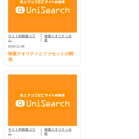
サイト内検索コラ
検索クオリティ分
ム
析
2018.11.08
検索クオリティとファセットの関
係
サイト内検索コラ
検索クオリティ分
ム
析