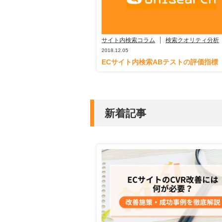
サイト内検索コラム
検索クオリティ分析
2018.12.05
ECサイト内検索ABテストの評価指標
新着記事