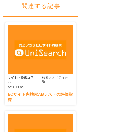
関連する記事
サイト内検索コラ
検索クオリティ分
ム
析
2018.12.05
ECサイト内検索ABテストの評価指
標