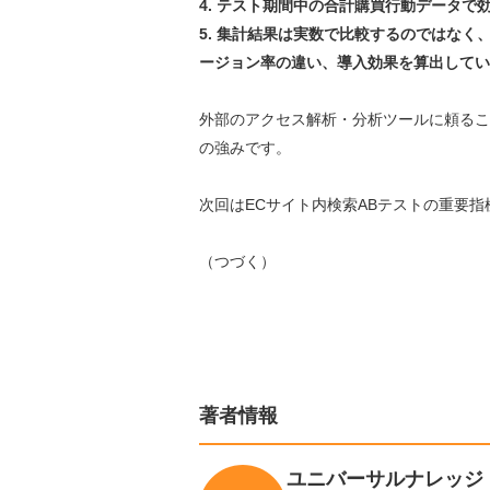
4. テスト期間中の合計購買行動データで
5. 集計結果は実数で比較するのではな
ージョン率の違い、導入効果を算出してい
外部のアクセス解析・分析ツールに頼るこ
の強みです。
次回はECサイト内検索ABテストの重要
（つづく）
著者情報
ユニバーサルナレッジ