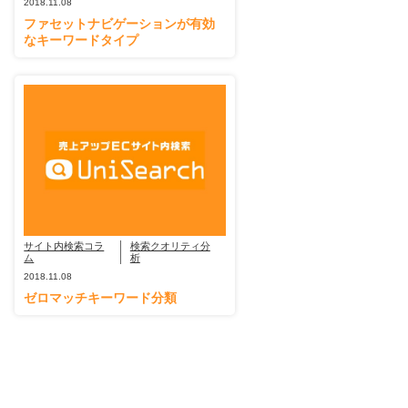
2018.11.08
ファセットナビゲーションが有効
なキーワードタイプ
サイト内検索コラ
検索クオリティ分
ム
析
2018.11.08
ゼロマッチキーワード分類