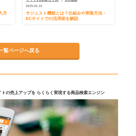
2025.02.10
入方
サジェスト機能とは？仕組みや実装方法・
ECサイトでの活用術を解説
一覧ページへ戻る
イトの売上アップを らくらく実現する商品検索エンジン