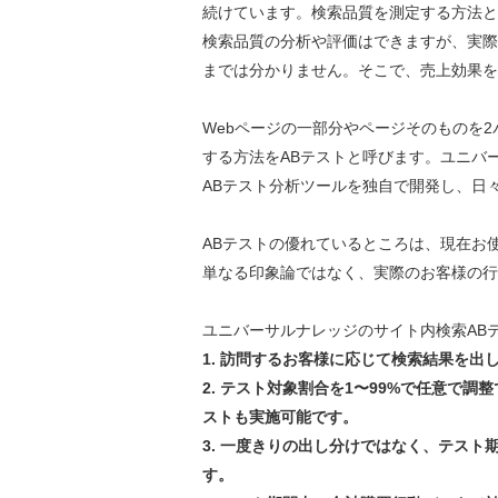
続けています。検索品質を測定する方法と
検索品質の分析や評価はできますが、実際
までは分かりません。そこで、売上効果を
Webページの一部分やページそのものを
する方法をABテストと呼びます。ユニバ
ABテスト分析ツールを独自で開発し、日
ABテストの優れているところは、現在お
単なる印象論ではなく、実際のお客様の行
ユニバーサルナレッジのサイト内検索AB
1. 訪問するお客様に応じて検索結果を出
2. テスト対象割合を1〜99%で任意で
ストも実施可能です。
3. 一度きりの出し分けではなく、テス
す。