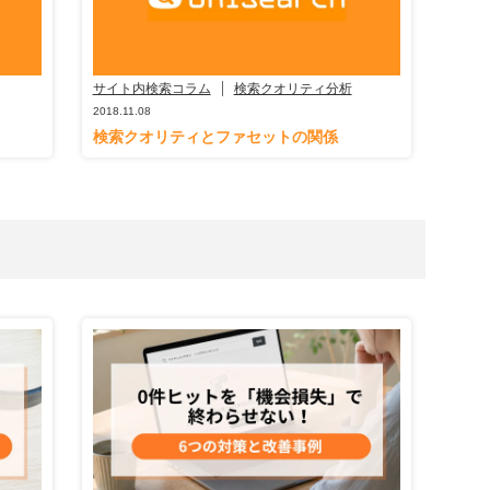
サイト内検索コラム
検索クオリティ分析
2018.11.08
検索クオリティとファセットの関係