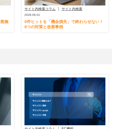
サイト内検索コラム
サイト内検索
2026.06.01
改善施
0件ヒットを「機会損失」で終わらせない！
6つの対策と改善事例
サイト内検索コラム
EC機能