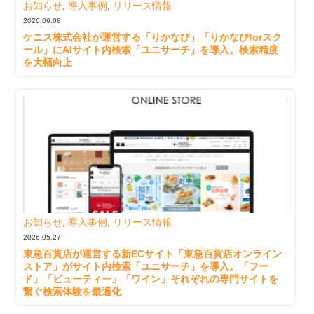
お知らせ
,
導入事例
,
リリース情報
2026.06.08
ケニス株式会社が運営する「りかなび」「りかなびforスク
ール」にAIサイト内検索「ユニサーチ」を導入。検索精度
を大幅向上
お知らせ
,
導入事例
,
リリース情報
2026.05.27
東急百貨店が運営する新ECサイト「東急百貨店オンライン
ストア」がサイト内検索「ユニサーチ」を導入。「フー
ド」「ビューティー」「ワイン」それぞれの専門サイトを
繋ぐ検索体験を最適化