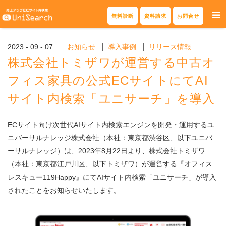
Skip
無料診断
資料請求
お問合せ
to
content
2023 - 09 - 07
お知らせ
導入事例
リリース情報
株式会社トミザワが運営する中古オ
フィス家具の公式ECサイトにてAI
サイト内検索「ユニサーチ」を導入
ECサイト向け次世代AIサイト内検索エンジンを開発・運用するユ
ニバーサルナレッジ株式会社（本社：東京都渋谷区、以下ユニバ
ーサルナレッジ）は、2023年8月22日より、株式会社トミザワ
（本社：東京都江戸川区、以下トミザワ）が運営する『オフィス
レスキュー119Happy』にてAIサイト内検索「ユニサーチ」が導入
されたことをお知らせいたします。