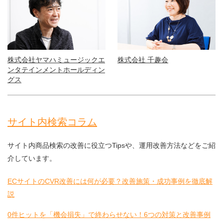
株式会社ヤマハミュージックエ
株式会社 千趣会
ンタテインメントホールディン
グス
サイト内検索コラム
サイト内商品検索の改善に役立つTipsや、運用改善方法などをご紹
介しています。
ECサイトのCVR改善には何が必要？改善施策・成功事例を徹底解
説
0件ヒットを「機会損失」で終わらせない！6つの対策と改善事例