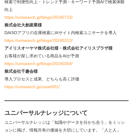
検索で利便性向上・トレンド予測・キーワード予測AIで検索体験
向上
https://unisearch.jp/blogs/20240723/
株式会社大創産業様
DAISOアプリの在庫検索にAIサイト内検索ユニサーチを導入
https://unisearch.jp/blogs/20240313/
アイリスオーヤマ株式会社様・株式会社アイリスプラザ様
お客様が探し求めている商品をAIが予測
https://unisearch.jp/blogs/20240304/
株式会社千趣会様
導入プロセスと成果、どちらも高く評価
https://unisearch.jp/case/001/
ユニバーサルナレッジについて
ユニバーサルナレッジは「知識やデータを分かち合う」をミッシ
ョンに掲げ、情報共有の価値を大切にしています。「人と人」