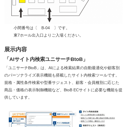
小間番号は〔 B-04 〕です。
東7ホール出入口よりご入場ください。
展示内容
「AIサイト内検索ユニサーチBtoB」
「ユニサーチBtoB」は、AIによる検索結果の自動最適化や顧客別
のパーソナライズ表示機能も搭載したサイト内検索ツールです。
規格・属性条件検索や型番サジェスト、顧客・会員種別に応じた
商品・価格の表示制御機能など、BtoB ECサイトに必要な機能を提
供しています。