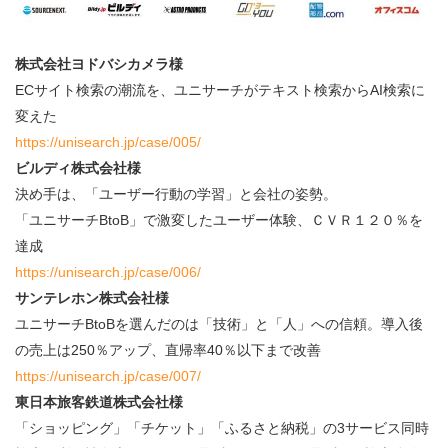
株式会社ヨドバシカメラ様
ECサイト検索の潮流を、ユニサーチがテキスト検索からAI検索に
変えた
https://unisearch.jp/case/005/
ビルディ株式会社様
決め手は、「ユーザー行動の学習」と会社の姿勢。
「ユニサーチBtoB」で激変したユーザー体験、ＣＶＲ１２０％を
達成
https://
unisearch.jp/case/006/
サンテレホン株式会社様
ユニサーチBtoBを選んだのは「技術」と「人」への信頼。導入後
の売上は250％アップ、直帰率40％以下まで改善
https://unisearch.jp/case/007/
東日本旅客鉄道株式会社様
「ショッピング」「チケット」「ふるさと納税」の3サービス同時