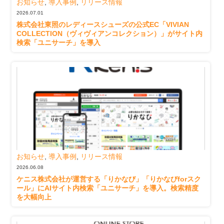
お知らせ
,
導入事例
,
リリース情報
2026.07.01
株式会社東照のレディースシューズの公式EC「VIVIAN
COLLECTION（ヴィヴィアンコレクション）」がサイト内
検索「ユニサーチ」を導入
お知らせ
,
導入事例
,
リリース情報
2026.06.08
ケニス株式会社が運営する「りかなび」「りかなびforスク
ール」にAIサイト内検索「ユニサーチ」を導入。検索精度
を大幅向上