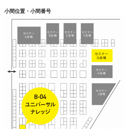
小間位置・小間番号