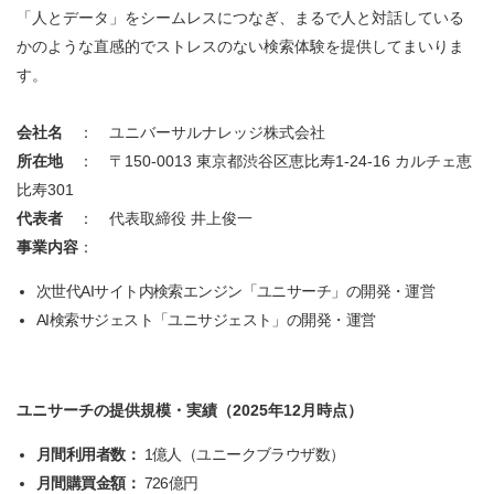
「人とデータ」をシームレスにつなぎ、まるで人と対話している
かのような直感的でストレスのない検索体験を提供してまいりま
す。
会社名
： ユニバーサルナレッジ株式会社
所在地
： 〒150-0013 東京都渋谷区恵比寿1-24-16 カルチェ恵
比寿301
代表者
： 代表取締役 井上俊一
事業内容
：
次世代AIサイト内検索エンジン「ユニサーチ」の開発・運営
AI検索サジェスト「ユニサジェスト」の開発・運営
ユニサーチの提供規模・実績（2025年12月時点）
月間利用者数：
1億人（ユニークブラウザ数）
月間購買金額：
726億円