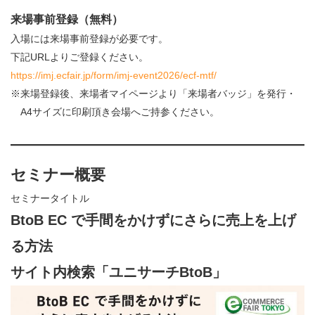
来場事前登録（無料）
入場には来場事前登録が必要です。
下記URLよりご登録ください。
https://imj.ecfair.jp/form/imj-event2026/ecf-mtf/
※来場登録後、来場者マイページより「来場者バッジ」を発行・
A4サイズに印刷頂き会場へご持参ください。
セミナー概要
セミナータイトル
BtoB EC で手間をかけずにさらに売上を上げ
る方法
サイト内検索「ユニサーチBtoB」