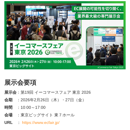
展示会要項
展示会
：第19回 イーコマースフェア 東京 2026
会期
：2026年2月26日（木）・27日（金）
時間
：10:00～17:00
会場
：東京ビッグサイト 東７ホール
URL
：
https://www.ecfair.jp/