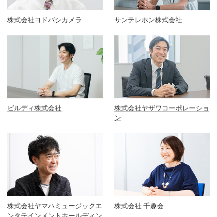
株式会社ヨドバシカメラ
サンテレホン株式会社
ビルディ株式会社
株式会社ヤザワコーポレーショ
ン
株式会社ヤマハミュージックエ
株式会社 千趣会
ンタテインメントホールディン