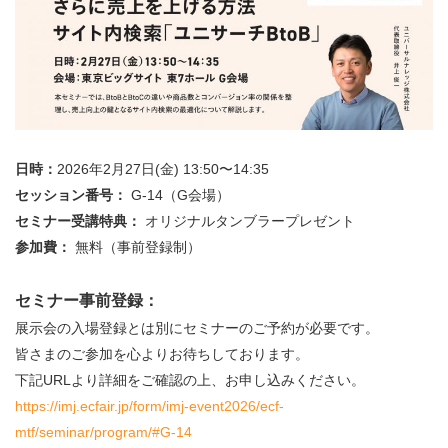
日時：
2026年2月27日(金) 13:50〜14:35
セッション番号：
G-14（G会場）
セミナー受講特典：
オリジナルタンブラープレゼント
参加費：
無料（事前登録制）
セミナー事前登録：
展示会の入場登録とは別にセミナーのご予約が必要です。
皆さまのご参加を心よりお待ちしております。
下記URLより詳細をご確認の上、お申し込みください。
https://imj.ecfair.jp/form/imj-event2026/ecf-
mtf/seminar/program/#G-14