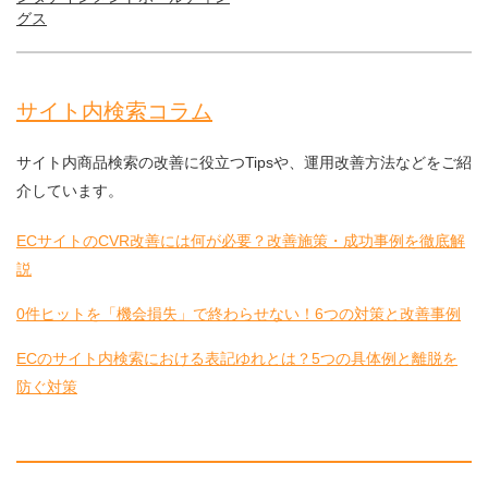
グス
サイト内検索コラム
サイト内商品検索の改善に役立つTipsや、運用改善方法などをご紹
介しています。
ECサイトのCVR改善には何が必要？改善施策・成功事例を徹底解
説
0件ヒットを「機会損失」で終わらせない！6つの対策と改善事例
ECのサイト内検索における表記ゆれとは？5つの具体例と離脱を
防ぐ対策