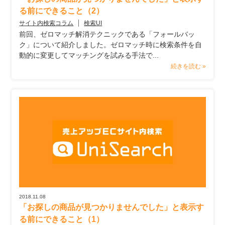
る前にできること（2）
サイト内検索コラム
検索UI
前回、ゼロマッチ解消テクニックである「フォールバッ
ク」について紹介しました。ゼロマッチ時に検索条件を自
動的に変更してマッチングを試みる手法で...
続きを読む »
2018.11.08
「お探しの商品が見つかりませんでした」と表示す
る前にできること（1）