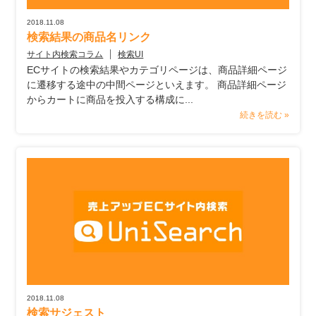
2018.11.08
検索結果の商品名リンク
サイト内検索コラム
検索UI
ECサイトの検索結果やカテゴリページは、商品詳細ページ
に遷移する途中の中間ページといえます。 商品詳細ページ
からカートに商品を投入する構成に...
続きを読む »
2018.11.08
検索サジェスト