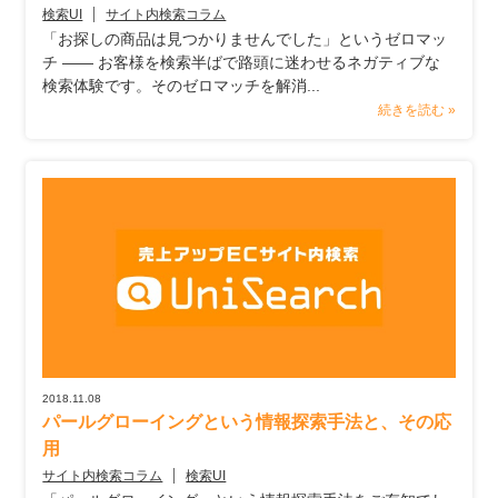
検索UI
サイト内検索コラム
「お探しの商品は見つかりませんでした」というゼロマッ
チ ―― お客様を検索半ばで路頭に迷わせるネガティブな
検索体験です。そのゼロマッチを解消...
続きを読む »
2018.11.08
パールグローイングという情報探索手法と、その応
用
サイト内検索コラム
検索UI