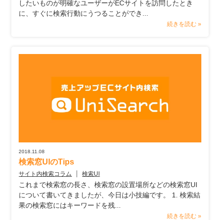
したいものが明確なユーザーがECサイトを訪問したとき
に、すぐに検索行動にうつることができ...
続きを読む »
2018.11.08
検索窓UIのTips
サイト内検索コラム
検索UI
これまで検索窓の長さ、検索窓の設置場所などの検索窓UI
について書いてきましたが、今日は小技編です。 1. 検索結
果の検索窓にはキーワードを残...
続きを読む »