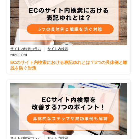
サイト内検索コラム
サイト内検索
2026.01.28
ECのサイト内検索における表記ゆれとは？5つの具体例と離
脱を防ぐ対策
サイト内検索コラム
サイト内検索