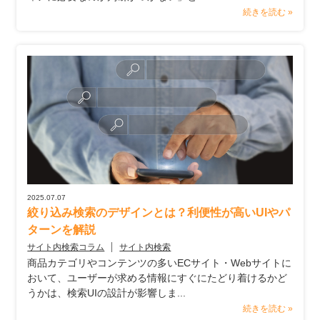
続きを読む »
2025.07.07
絞り込み検索のデザインとは？利便性が高いUIやパ
ターンを解説
サイト内検索コラム
サイト内検索
商品カテゴリやコンテンツの多いECサイト・Webサイトに
おいて、ユーザーが求める情報にすぐにたどり着けるかど
うかは、検索UIの設計が影響しま...
続きを読む »