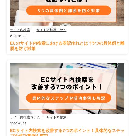
サイト内検索
サイト内検索コラム
2026.01.28
ECのサイト内検索における表記ゆれとは？5つの具体例と離
脱を防ぐ対策
サイト内検索コラム
サイト内検索
2026.01.27
ECサイト内検索を改善する7つのポイント！具体的なステッ