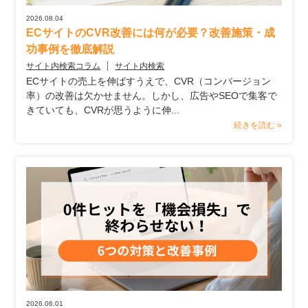
2026.08.04
ECサイトのCVR改善には何が必要？改善施策・成
功事例を徹底解説
サイト内検索コラム
サイト内検索
ECサイトの売上を伸ばすうえで、CVR（コンバージョン
率）の改善は欠かせません。しかし、広告やSEOで集客で
きていても、CVRが思うように伸...
続きを読む »
2026.06.01