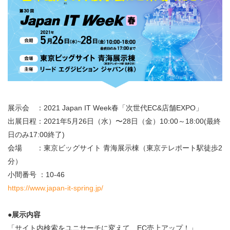
展示会 ：2021 Japan IT Week春「次世代EC&店舗EXPO」
出展日程：2021年5月26日（水）〜28日（金）10:00～18:00(最終
日のみ17:00終了)
会場 ：東京ビッグサイト 青海展示棟（東京テレポート駅徒歩2
分）
小間番号 ：10-46
https://www.japan-it-spring.jp/
●展示内容
「サイト内検索をユニサーチに変えて、EC売上アップ！」