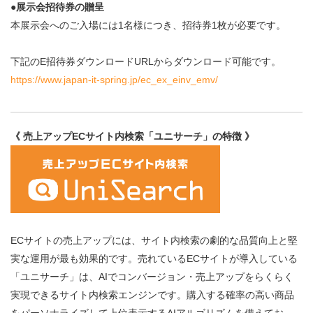
●展示会招待券の贈呈
本展示会へのご入場には1名様につき、招待券1枚が必要です。
下記のE招待券ダウンロードURLからダウンロード可能です。
https://www.japan-it-spring.jp/ec_ex_einv_emv/
《 売上アップECサイト内検索「ユニサーチ」の特徴 》
ECサイトの売上アップには、サイト内検索の劇的な品質向上と堅
実な運用が最も効果的です。売れているECサイトが導入している
「ユニサーチ」は、AIでコンバージョン・売上アップをらくらく
実現できるサイト内検索エンジンです。購入する確率の高い商品