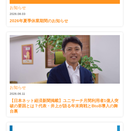
お知らせ
2026.08.03
2026年夏季休業期間のお知らせ
お知らせ
2026.06.11
【日本ネット経済新聞掲載】ユニサーチ月間利用者1億人突
破の要因とは？代表・井上が語る年末商戦とBtoB導入の舞
台裏