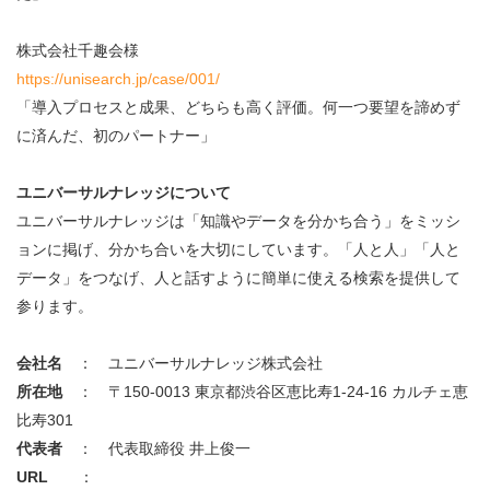
株式会社千趣会様
https://unisearch.jp/case/001/
「導入プロセスと成果、どちらも高く評価。何一つ要望を諦めず
に済んだ、初のパートナー」
ユニバーサルナレッジについて
ユニバーサルナレッジは「知識やデータを分かち合う」をミッシ
ョンに掲げ、分かち合いを大切にしています。「人と人」「人と
データ」をつなげ、人と話すように簡単に使える検索を提供して
参ります。
会社名
： ユニバーサルナレッジ株式会社
所在地
： 〒150-0013 東京都渋谷区恵比寿1-24-16 カルチェ恵
比寿301
代表者
： 代表取締役 井上俊一
URL
：