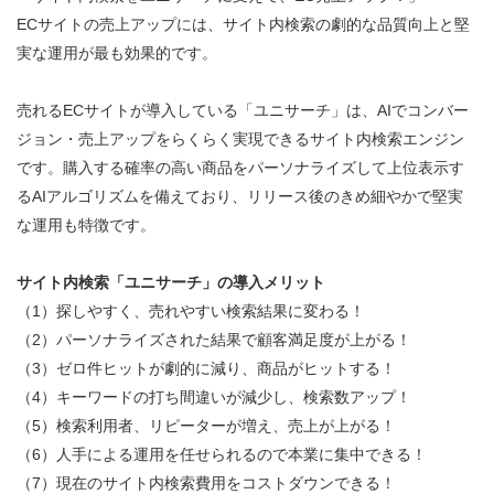
ECサイトの売上アップには、サイト内検索の劇的な品質向上と堅
実な運用が最も効果的です。
売れるECサイトが導入している「ユニサーチ」は、AIでコンバー
ジョン・売上アップをらくらく実現できるサイト内検索エンジン
です。購入する確率の高い商品をパーソナライズして上位表示す
るAIアルゴリズムを備えており、リリース後のきめ細やかで堅実
な運用も特徴です。
サイト内検索「ユニサーチ」の導入メリット
（1）探しやすく、売れやすい検索結果に変わる！
（2）パーソナライズされた結果で顧客満足度が上がる！
（3）ゼロ件ヒットが劇的に減り、商品がヒットする！
（4）キーワードの打ち間違いが減少し、検索数アップ！
（5）検索利用者、リピーターが増え、売上が上がる！
（6）人手による運用を任せられるので本業に集中できる！
（7）現在のサイト内検索費用をコストダウンできる！