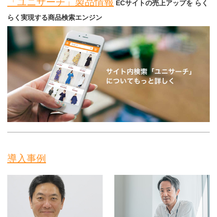
「ユニサーチ」製品情報
ECサイトの売上アップを らく
らく実現する商品検索エンジン
導入事例