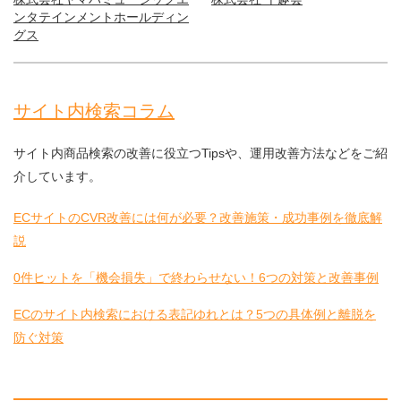
ンタテインメントホールディン
グス
サイト内検索コラム
サイト内商品検索の改善に役立つTipsや、運用改善方法などをご紹
介しています。
ECサイトのCVR改善には何が必要？改善施策・成功事例を徹底解
説
0件ヒットを「機会損失」で終わらせない！6つの対策と改善事例
ECのサイト内検索における表記ゆれとは？5つの具体例と離脱を
防ぐ対策