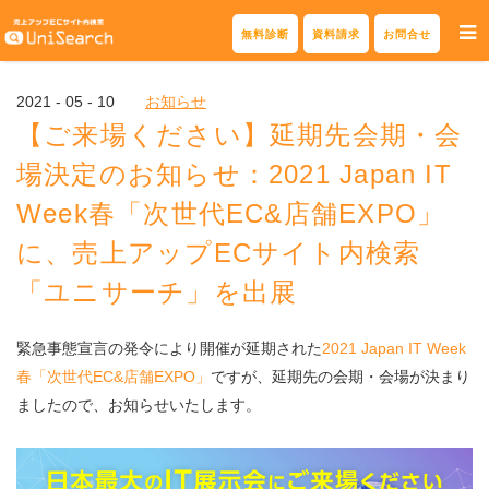
Skip
無料診断
資料請求
お問合せ
to
content
2021 - 05 - 10
お知らせ
【ご来場ください】延期先会期・会
場決定のお知らせ：2021 Japan IT
Week春「次世代EC&店舗EXPO」
に、売上アップECサイト内検索
「ユニサーチ」を出展
緊急事態宣言の発令により開催が延期された
2021 Japan IT Week
春「次世代EC&店舗EXPO」
ですが、延期先の会期・会場が決まり
ましたので、お知らせいたします。