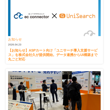
お知らせ
2026.04.23
【お知らせ】ASPカート向け「ユニサーチ導入支援サービ
ス」を株式会社久が提供開始。データ連携からUI構築まで
丸ごと対応