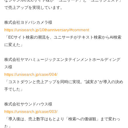
なジャンルのECサイト様が 「ユニサーチ」と「ユニサジェスト」
で売上アップを実現しています。
株式会社ヨドバシカメラ様
https://unisearch.jp/10thanniversary/#comment
「ECサイト検索の潮流を、ユニサーチがテキスト検索からAI検索
に変えた」
株式会社ヤマハミュージックエンタテインメントホールディング
ス様
https://unisearch.jp/case/004/
「コストダウンと売上アップを同時に実現。”誠実さ”が導入の決め
手でした」
株式会社サウンドハウス様
https://unisearch.jp/case/003/
「導入後は、売上数字はもとより「検索への価値観」まで変わっ
た」