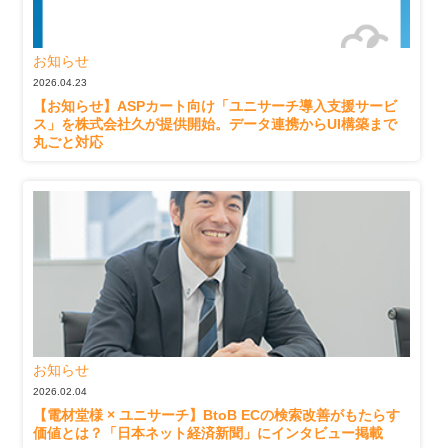
お知らせ
2026.04.23
【お知らせ】ASPカート向け「ユニサーチ導入支援サービ
ス」を株式会社久が提供開始。データ連携からUI構築まで
丸ごと対応
お知らせ
2026.02.04
【電材堂様 × ユニサーチ】BtoB ECの検索改善がもたらす
価値とは？「日本ネット経済新聞」にインタビュー掲載