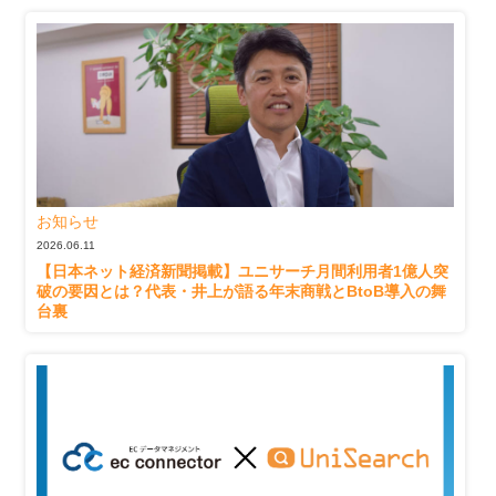
お知らせ
2026.06.11
【日本ネット経済新聞掲載】ユニサーチ月間利用者1億人突
破の要因とは？代表・井上が語る年末商戦とBtoB導入の舞
台裏