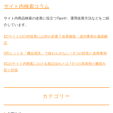
サイト内検索コラム
サイト内商品検索の改善に役立つTipsや、運用改善方法などをご紹
介しています。
ECサイトのCVR改善には何が必要？改善施策・成功事例を徹底解
説
0件ヒットを「機会損失」で終わらせない！6つの対策と改善事例
ECのサイト内検索における表記ゆれとは？5つの具体例と離脱を
防ぐ対策
カテゴリー