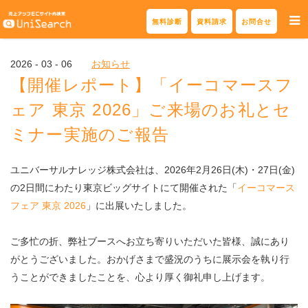
Skip
無料診断
資料請求
お問合せ
to
content
2026 - 03 - 06
お知らせ
【開催レポート】「イーコマースフ
ェア 東京 2026」ご来場のお礼とセ
ミナー実施のご報告
ユニバーサルナレッジ株式会社は、2026年2月26日(木)・27日(金)
の2日間にわたり東京ビッグサイトにて開催された「
イーコマース
フェア 東京 2026
」に出展いたしました。
ご多忙の折、弊社ブースへお立ち寄りいただいた皆様、誠にあり
がとうございました。おかげさまで盛況のうちに展示会を執り行
うことができましたことを、心より厚く御礼申し上げます。