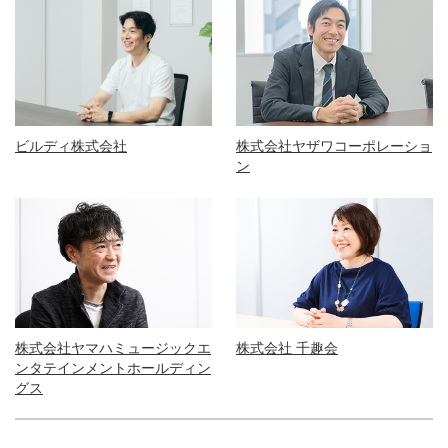
ビルディ株式会社
株式会社ヤザワコーポレーショ
ン
株式会社ヤマハミュージックエ
株式会社 千趣会
ンタテインメントホールディン
グス