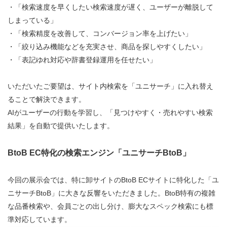
・「検索速度を早くしたい検索速度が遅く、ユーザーが離脱して
しまっている」
・「検索精度を改善して、コンバージョン率を上げたい」
・「絞り込み機能などを充実させ、商品を探しやすくしたい」
・「表記ゆれ対応や辞書登録運用を任せたい」
いただいたご要望は、サイト内検索を「ユニサーチ」に入れ替え
ることで解決できます。
AIがユーザーの行動を学習し、「見つけやすく・売れやすい検索
結果」を自動で提供いたします。
BtoB EC特化の検索エンジン「ユニサーチBtoB」
今回の展示会では、特に卸サイトのBtoB ECサイトに特化した「ユ
ニサーチBtoB」に大きな反響をいただきました。BtoB特有の複雑
な品番検索や、会員ごとの出し分け、膨大なスペック検索にも標
準対応しています。